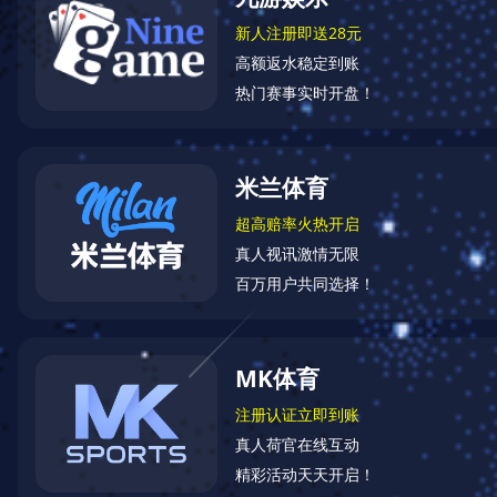
巴萨或以7500万签戈登或为心理战意图压价
2026-08-08
1 次阅读