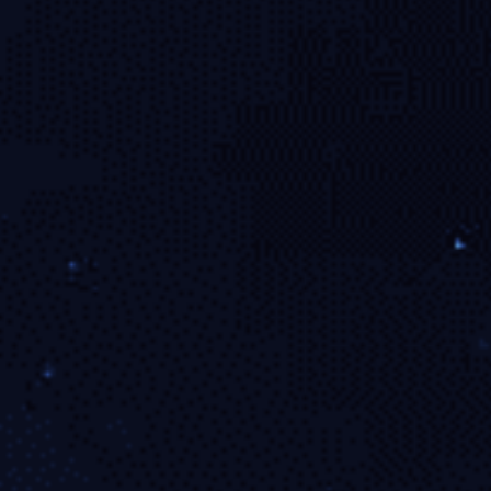
积极沟通引援事宜以提升球队实力