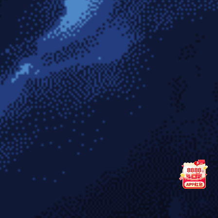
哲各自贡献三球助力球队连续五轮进攻火力猛
公牛马刺争抢潜力新星