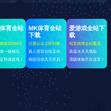
排行榜詹姆斯领衔浓眉华子紧随其后