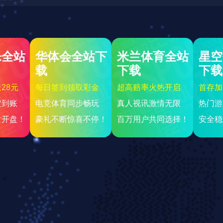
议
21世纪以来状元场均得分
2026-08-05
7 次阅读