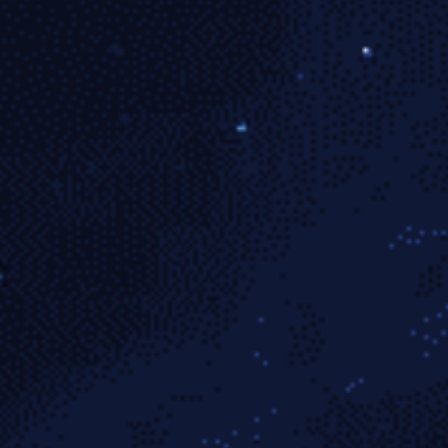
米利克托马斯谈防守强度如何助力NBA级别比
2026-07-31
18 次阅读
U20联赛正式启动主客场赛制决战冠军与中