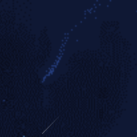
欧冠半决赛次回合预测拜仁对巴黎阿森纳迎战
2026-08-04
9 次阅读