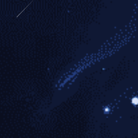
电讯报分析曼城后卫阵容建议出售刘易斯阿克
出色
2026-08-02
14 次阅读