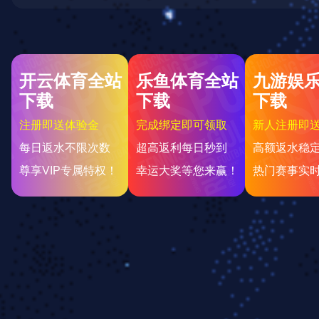
C罗世界杯淘汰赛表现不佳九场零贡献引发热
2026-08-06
5 次阅读