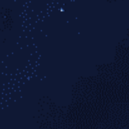
恩比德全力以赴展现决心