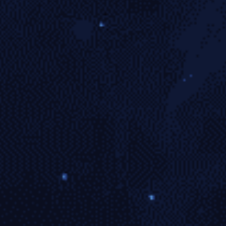
勒布朗如何通过智慧与决策改变火箭命运展现
2026-07-25
21 次阅读