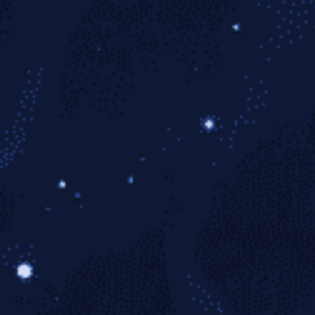
员，奥塔门迪在本次赛事中的角色同样不可忽视。他以其出色的
着“定海神针”的角色。面对敌方强劲的攻击，奥塔门迪需要承
位球防守中也极具威胁。他不仅擅长于身体对抗，还拥有不错的
一道安全屏障。随着比赛进行，他可能会成为反击中的重要参与
来说，与其他后卫形成良好的配合非常关键。他需要及时沟通，
方前锋组合的挑战。在高压环境下，他如何调整自己的心态，将
达：新星崛起
新秀，被认为是本届赛事的一大亮点。他凭借自己出色的技术和
不俗表现。此次被召入国家队参赛，不仅是对他个人能力的一种