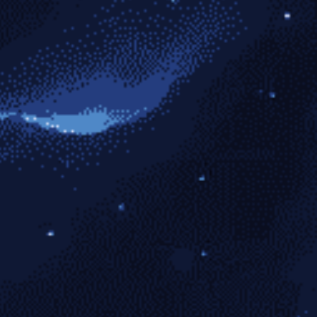
则需加强与中场之间
使各个环节形成闭环
最后，在心理素质方
些优秀个人常常会因
重大赛事时所需承受
总结：
综上所述，本次阿根
们各自在不同领域扮
展才华的平台。在这
总而言之，无论是老
克服压力，相信自身
足球事业的发展动向