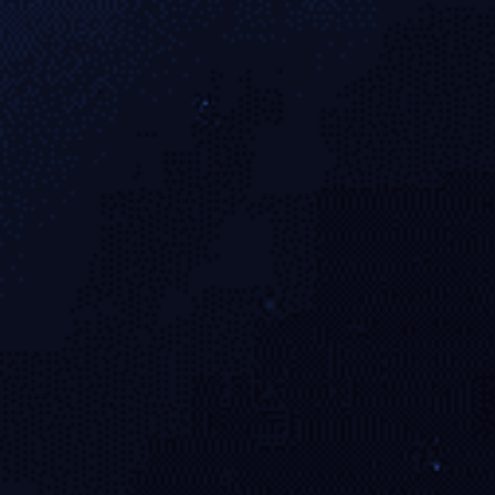
中的针对性模拟演练，
重要。从历史来看，一
极心理辅导，提高应对
新星阿尔马达等人，他
这些明星选手提供了施
得荣誉。
来的比赛中，他们必须
荣耀，更关乎整个国家