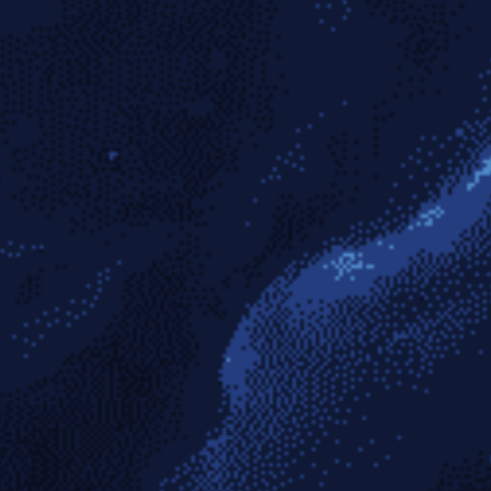
尔马达在场上的表现却相当成熟。他善于把握机会并且具有较强
畅性。同时，他也具备较强的突破能力，可以利用速度撕破敌方
新晋小将而言，大赛经验依然是一大短板。在面临压力时，他如
到他的未来发展及球队整体表现。因此教练组对于他的使用策略
步适应高水平竞争带来的挑战。
局与团队协作
根廷队整体战术布局更是在本次首战中值得关注的一环。根据此
312或4231阵型，以最大限度发挥每位主力选手优势。这种灵
能确保后防稳定性。
面，各个位置之间需要高度默契。梅西作为核心，需要与前锋及