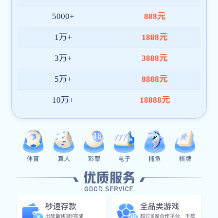
切赫作为经验丰富的前职业门将，一直以来都是年轻
球员的重要支持者。他认为，离开曼联这样的大俱乐
部并不是失败，而是为了追求更好的发展机会。在职
业生涯初期，很多优秀球员同样经历过类似选择，他
们通过不断地锻炼与比赛提升自身能力。
对于维特克来说，他在曼联的一线队机会相对有限，
而切赫对此表示理解。他认为，一个有潜力的年轻人
需要更多实战经验来磨练自己的技术和心理素质。特
别是在竞争激烈的英超联赛中，如果无法获得稳定的
上场时间，将很难实现个人价值。
因此，切赫不仅支持维特克离开曼联，还鼓励他去寻
找适合自己的球队，以便能够在更高水平的平台上展